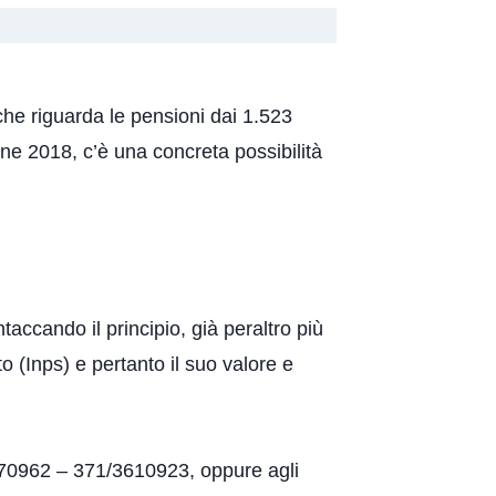
che riguarda le pensioni dai 1.523
fine 2018, c’è una concreta possibilità
taccando il principio, già peraltro più
o (Inps) e pertanto il suo valore e
70962 – 371/3610923, oppure agli