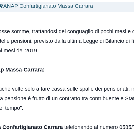
ANAP Confartigianato Massa Carrara
grosse somme, trattandosi del conguaglio di pochi mesi e 
 delle pensioni, previsto dalla ultima Legge di Bilancio di 
mi mesi del 2019.
ap Massa-Carrara:
che volte solo a fare cassa sulle spalle dei pensionati, in
 pensione è frutto di un contratto tra contribuente e Stat
el tempo”.
 Confartigianato Carrara
telefonando al numero 0585/