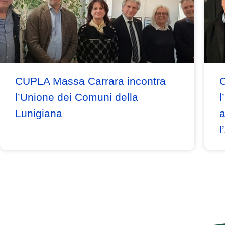
CUPLA Massa Carrara incontra
C
l’Unione dei Comuni della
l
Lunigiana
a
l