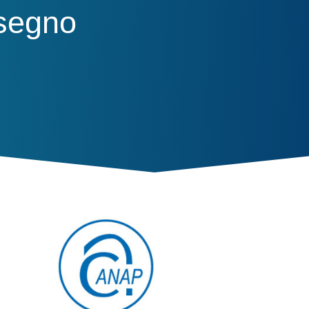
ssegno