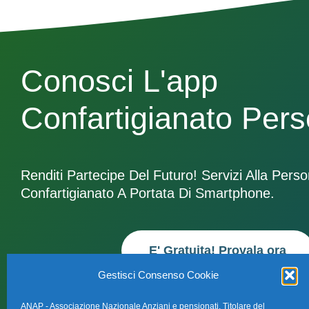
Conosci L'app
Confartigianato Per
Renditi Partecipe Del Futuro! Servizi Alla Pers
Confartigianato A Portata Di Smartphone.
E' Gratuita! Provala ora
Gestisci Consenso Cookie
ANAP - Associazione Nazionale Anziani e pensionati, Titolare del