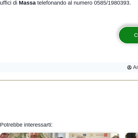
uffici di
Massa
telefonando al numero 0585/1980393.
C
An
Potrebbe interessarti: