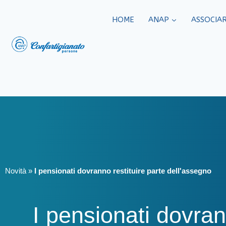
HOME
ANAP
ASSOCIAR
Novità
»
I pensionati dovranno restituire parte dell'assegno
I pensionati dovran