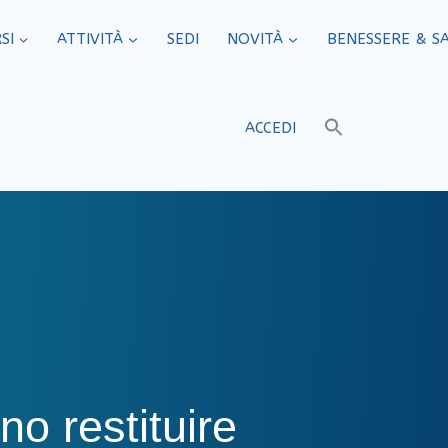
SI
ATTIVITÀ
SEDI​
NOVITÀ
BENESSERE & S
ACCEDI
no restituire