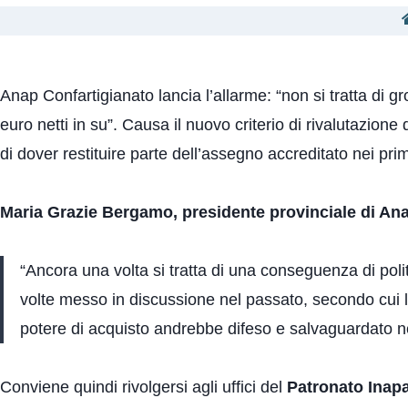
Anap Confartigianato lancia l’allarme: “non si tratta di 
euro netti in su”. Causa il nuovo criterio di rivalutazione
di dover restituire parte dell’assegno accreditato nei pri
Maria Grazie Bergamo, presidente provinciale di An
“Ancora una volta si tratta di una conseguenza di politi
volte messo in discussione nel passato, secondo cui la
potere di acquisto andrebbe difeso e salvaguardato n
Conviene quindi rivolgersi agli uffici del
Patronato Inapa