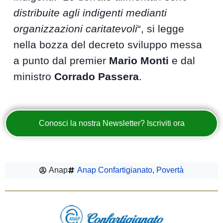
distribuite agli indigenti medianti
organizzazioni caritatevoli
“, si legge
nella bozza del decreto sviluppo messa
a punto dal premier
Mario Monti
e dal
ministro
Corrado Passera
.
Conosci la nostra Newsletter? Iscriviti ora
Anap
Anap Confartigianato
,
Povertà