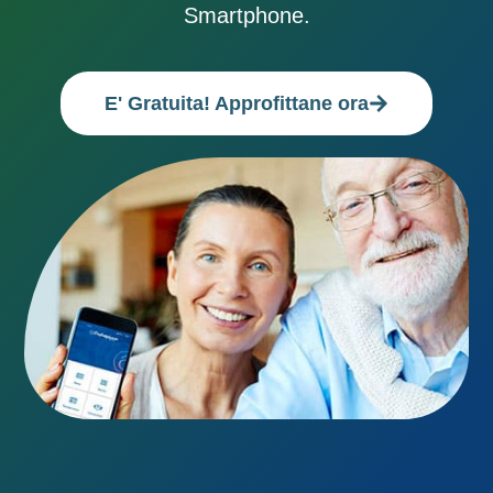
Smartphone.
E' Gratuita! Approfittane ora