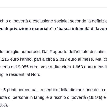
ischio di povertà o esclusione sociale, secondo la definizi
ve deprivazione materiale
” o “
bassa intensità di lavor
 le famiglie numerose. Dal Rapporto dell’istituto di stati
4.215 euro l’anno, pari a circa 2.017 euro al mese. Ma, 
eno di 19.955 euro, vale a dire circa 1.663 euro mensili.
glie residenti al Nord.
i 1,5 punti percentuali, a seguito della diminuzione della 
ota di persone in famiglie a rischio di povertà (19,1%) e
,0%).