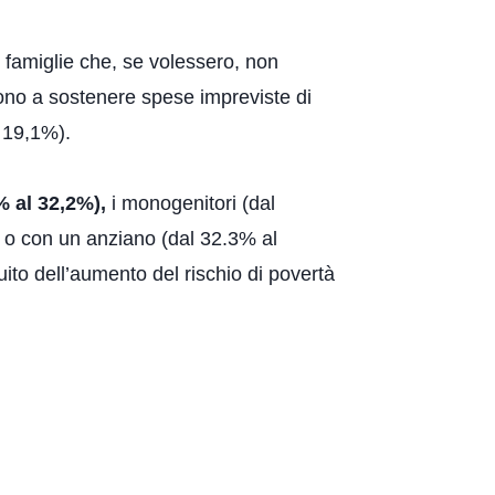
n famiglie che, se volessero, non
ono a sostenere spese impreviste di
 19,1%).
% al 32,2%),
i monogenitori (dal
) o con un anziano (dal 32.3% al
uito dell’aumento del rischio di povertà