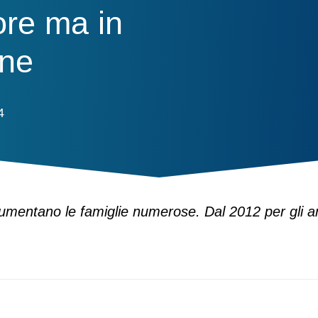
ore ma in
one
4
aumentano le famiglie numerose. Dal 2012 per gli anzi