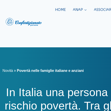
HOME
ANAP
ASSOCIAR
Novità
»
Povertà nelle famiglie italiane e anziani
In Italia una persona
rischio povertà. Tra gli