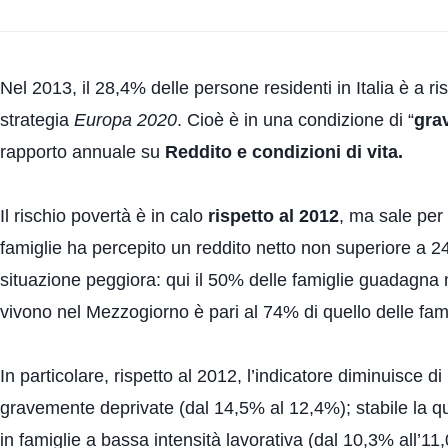
Nel 2013, il 28,4% delle persone residenti in Italia è a r
strategia
Europa 2020
. Cioè è in una condizione di “
gra
rapporto annuale su
Reddito e condizioni di vita
.
Il rischio povertà è in calo
rispetto al 2012
, ma sale per
famiglie ha percepito un reddito netto non superiore a 2
situazione peggiora: qui il 50% delle famiglie guadagna m
vivono nel Mezzogiorno è pari al 74% di quello delle fami
In particolare, rispetto al 2012, l’indicatore diminuisce d
gravemente deprivate (dal 14,5% al 12,4%); stabile la qu
in famiglie a bassa intensità lavorativa (dal 10,3% all’11