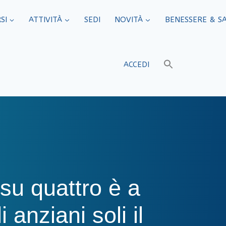
SI
ATTIVITÀ
SEDI​
NOVITÀ
BENESSERE & S
ACCEDI
 su quattro è a
 anziani soli il