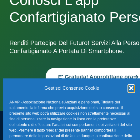
Conosci L'app
Confartigianato Per
Renditi Partecipe Del Futuro! Servizi Alla Pers
Confartigianato A Portata Di Smartphone.
E' Gratuita! Approfittane ora
Gestisci Consenso Cookie
ANAP - Associazione Nazionale Anziani e pensionati, Titolare del
trattamento, la informa che previa acquisizione del suo consenso, il
presente sito web potrà utilizzare cookies non strettamente necessari al
fine di personalizzare la navigazione in linea con le preferenze
dell’utente e di effettuare l’analisi sui comportamenti dei visitatori del sito
FAQ – Domande 
web. Premere il tasto “Nega” del presente banner comporterà il
Sede Nazionale Anap Confartigianato
:
permanere delle impostazioni di default e dunque la continuazione della