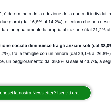
, è determinata dalla riduzione della quota di individui i
due giorni (dal 16,8% al 14,2%), di coloro che non riesc
ldare adeguatamente la propria abitazione (dal 21,2% al
sione sociale diminuisce tra gli anziani soli (dal 38,0
1,7%), tra le famiglie con un minore (dal 29,1% al 26,8%
nvece, un peggioramento: dal 39,8% si sale al 43,7%, a seg
onosci la nostra Newsletter? Iscriviti ora