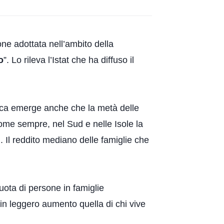
one adottata nell’ambito della
o
”. Lo rileva l’Istat che ha diffuso il
stica emerge anche che la metà delle
come sempre, nel Sud e nelle Isole la
 Il reddito mediano delle famiglie che
quota di persone in famiglie
 in leggero aumento quella di chi vive