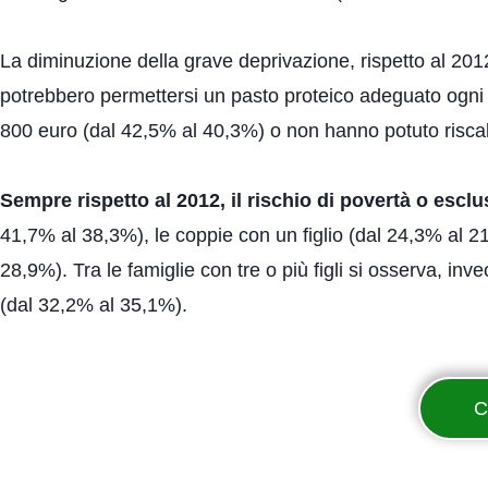
La diminuzione della grave deprivazione, rispetto al 2012
potrebbero permettersi un pasto proteico adeguato ogni 
800 euro (dal 42,5% al 40,3%) o non hanno potuto risca
Sempre rispetto al 2012, il rischio di povertà o esclu
41,7% al 38,3%), le coppie con un figlio (dal 24,3% al 2
28,9%). Tra le famiglie con tre o più figli si osserva, i
(dal 32,2% al 35,1%).
C