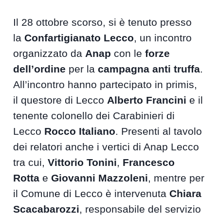
Il 28 ottobre scorso, si è tenuto presso
la
Confartigianato Lecco
, un incontro
organizzato da
Anap
con le
forze
dell’ordine
per la
campagna anti truffa
.
All’incontro hanno partecipato in primis,
il questore di Lecco
Alberto Francini
e il
tenente colonello dei Carabinieri di
Lecco
Rocco Italiano
. Presenti al tavolo
dei relatori anche i vertici di Anap Lecco
tra cui,
Vittorio Tonini
,
Francesco
Rotta
e
Giovanni Mazzoleni
, mentre per
il Comune di Lecco è intervenuta
Chiara
Scacabarozzi
, responsabile del servizio