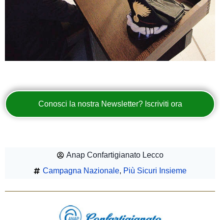
Conosci la nostra Newsletter? Iscriviti ora
Anap Confartigianato Lecco
Campagna Nazionale
,
Più Sicuri Insieme