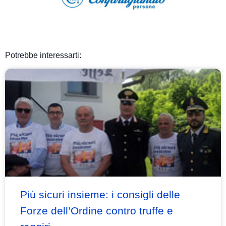
Potrebbe interessarti:
Più sicuri insieme: i consigli delle
Forze dell’Ordine contro truffe e