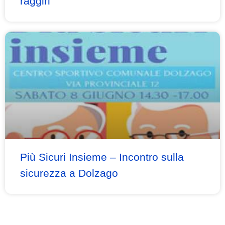
raggiri
Più Sicuri Insieme – Incontro sulla
sicurezza a Dolzago