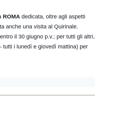
 a
ROMA
dedicata, oltre agli aspetti
a anche una visita al Quirinale.
o il 30 giugno p.v.; per tutti gli altri,
 tutti i lunedì e giovedì mattina) per