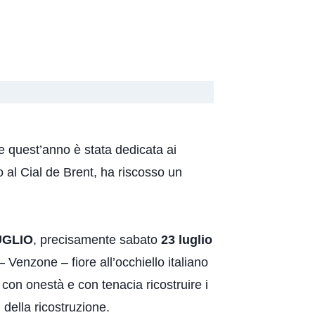
e quest’anno è stata dedicata ai
o al Cial de Brent, ha riscosso un
UGLIO
, precisamente sabato
23 luglio
Venzone – fiore all’occhiello italiano
con onestà e con tenacia ricostruire i
i della ricostruzione.