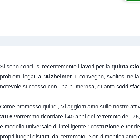
Si sono conclusi recentemente i lavori per la
quinta Gio
problemi legati all’
Alzheimer
. Il convegno, svoltosi nell
notevole successo con una numerosa, quanto soddisface
Come promesso quindi, Vi aggiorniamo sulle nostre attivi
2016
vorremmo ricordare i 40 anni del terremoto del ’76, 
e modello universale di intelligente ricostruzione e rend
propri luoghi distrutti dal terremoto. Non dimentichiamo che