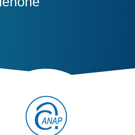
rdenone