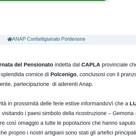
ANAP Confartigianato Pordenone
rnata del Pensionato
indetta dal
CAPLA
provinciale ch
a splendida cornice di
Polcenigo
, conclusosi con il pranz
nte, partecipazione di aderenti Anap.
tà in prossimità delle ferie estive informandoVi che a
L
visitando i paesi simbolo della ricostruzione – Gemona – 
ere così omaggio a tutte le popolazioni che hanno saputo 
 proprio i nostri artigiani sono stati gli artefici principal