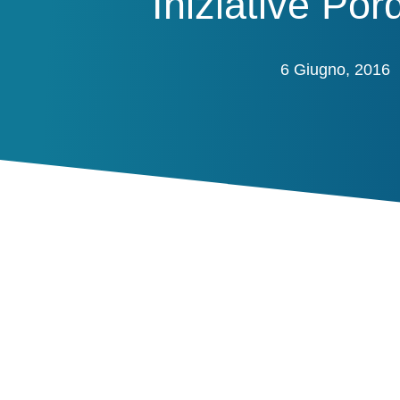
Iniziative Po
6 Giugno, 2016