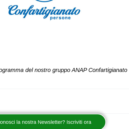
n programma del nostro gruppo ANAP Confartigianat
onosci la nostra Newsletter? Iscriviti ora