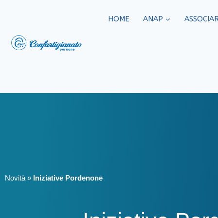
HOME
ANAP
ASSOCIAR
Novità
»
Iniziative Pordenone