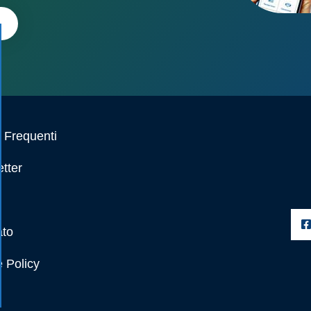
Frequenti
tter
ato
 Policy