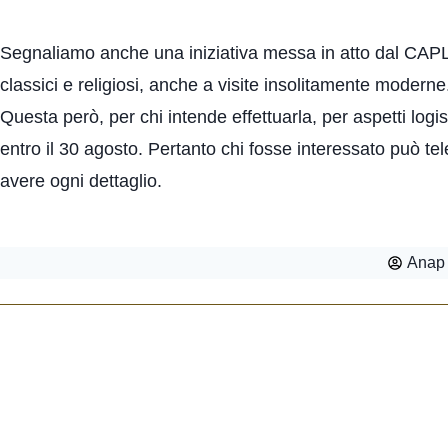
Segnaliamo anche una iniziativa messa in atto dal CAPLA
classici e religiosi, anche a visite insolitamente modern
Questa però, per chi intende effettuarla, per aspetti logis
entro il 30 agosto. Pertanto chi fosse interessato può te
avere ogni dettaglio.
Anap 