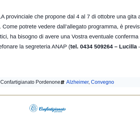
 provinciale che propone dal 4 al 7 di ottobre una gita
e. Come potrete vedere dall’allegato programma, è previst
tici, ha bisogno di avere una Vostra eventuale conferma entr
lefonare la segreteria ANAP (
tel. 0434 509264 – Lucilla
–
Confartigianato Pordenone
Alzheimer
,
Convegno