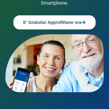
Smartphone.
E' Gratuita! Approfittane ora