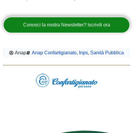
Conosci la nostra Newsletter? Iscriviti ora
Anap
Anap Confartigianato
,
Inps
,
Sanità Pubblica