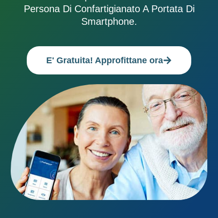
Persona Di Confartigianato A Portata Di
Smartphone.
E' Gratuita! Approfittane ora