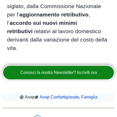
siglato, dalla Commissione Nazionale
per l’
aggiornamento retributivo
,
l’
accordo sui nuovi minimi
retributivi
relativi al lavoro domestico
derivanti dalla variazione del costo della
vita.
Conosci la nostra Newsletter? Iscriviti ora
Anap
Anap Confartigianato
,
Famiglia