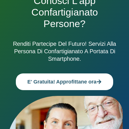
Conosci L'app
Confartigianato
Persone?
Renditi Partecipe Del Futuro! Servizi Alla
Persona Di Confartigianato A Portata Di
Smartphone.
E' Gratuita! Approfittane ora