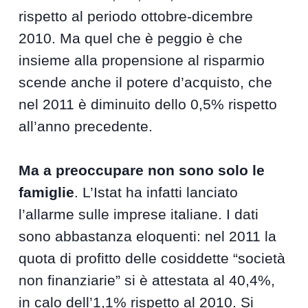
rispetto al periodo ottobre-dicembre
2010. Ma quel che è peggio è che
insieme alla propensione al risparmio
scende anche il potere d’acquisto, che
nel 2011 è diminuito dello 0,5% rispetto
all’anno precedente.
Ma a preoccupare non sono solo le
famiglie
. L’Istat ha infatti lanciato
l’allarme sulle imprese italiane. I dati
sono abbastanza eloquenti: nel 2011 la
quota di profitto delle cosiddette “società
non finanziarie” si è attestata al 40,4%,
in calo dell’1,1% rispetto al 2010. Si