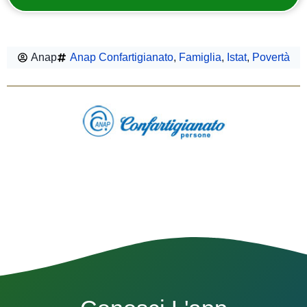
Anap
Anap Confartigianato
,
Famiglia
,
Istat
,
Povertà