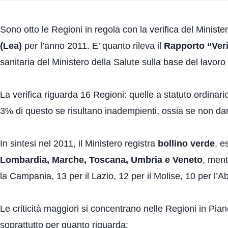
Sono otto le Regioni in regola con la verifica del Minist
(Lea)
per l’anno 2011. E’ quanto rileva il
Rapporto “Ver
sanitaria del Ministero della Salute sulla base del lavor
La verifica riguarda 16 Regioni: quelle a statuto ordinari
3% di questo se risultano inadempienti, ossia se non da
In sintesi nel 2011, il Ministero registra
bollino verde
, e
Lombardia, Marche, Toscana, Umbria e Veneto
, ment
la Campania, 13 per il Lazio, 12 per il Molise, 10 per l’Ab
Le criticità maggiori si concentrano nelle Regioni in Pia
soprattutto per quanto riguarda: