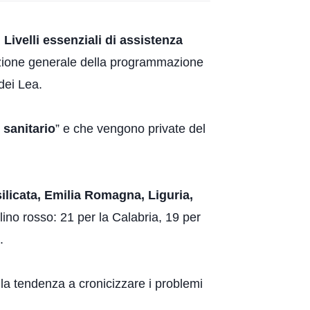
i
Livelli essenziali di assistenza
zione generale della programmazione
 dei Lea.
 sanitario
” e che vengono private del
ilicata, Emilia Romagna, Liguria,
lino rosso: 21 per la Calabria, 19 per
.
 la tendenza a cronicizzare i problemi