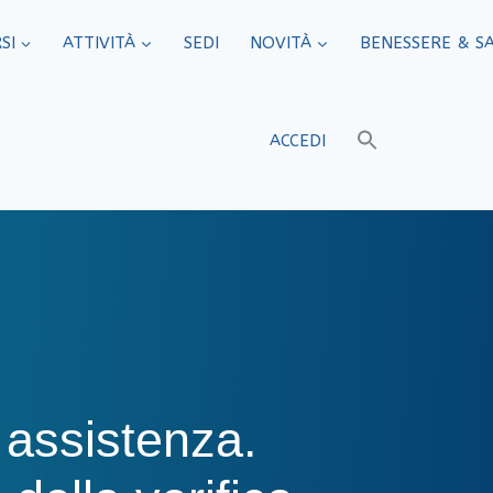
SI
ATTIVITÀ
SEDI​
NOVITÀ
BENESSERE & S
ACCEDI
i assistenza.