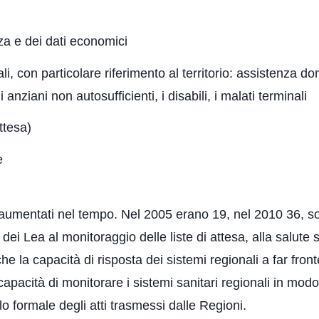
nza e dei dati economici
ali, con particolare riferimento al territorio: assistenza do
anziani non autosufficienti, i disabili, i malati terminali
attesa)
e
 aumentati nel tempo. Nel 2005 erano 19, nel 2010 36, so
dei Lea al monitoraggio delle liste di attesa, alla salute s
 la capacità di risposta dei sistemi regionali a far fronte
capacità di monitorare i sistemi sanitari regionali in modo
ollo formale degli atti trasmessi dalle Regioni.