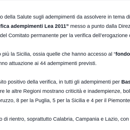
ero della Salute sugli adempimenti da assolvere in tema d
ifica adempimenti Lea 2011”
messo a punto dalla Dire
o del Comitato permanente per la verifica dell’erogazione
o più la Sicilia, ossia quelle che hanno accesso al “
fondo
nno attuazione ai 44 adempimenti previsti.
sito positivo della verifica, in tutti gli adempimenti per
Bas
re le altre Regioni mostrano criticità e inadempienze, bol
ruzzo, 8 per la Puglia, 5 per la Sicilia e 4 per il Piemonte
no di rientro, soprattutto Calabria, Campania e Lazio, con