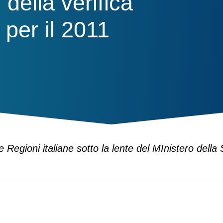
 della verifica
per il 2011
e Regioni italiane sotto la lente del MInistero della 