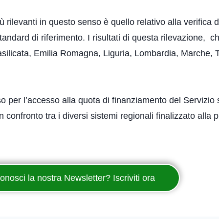
rilevanti in questo senso è quello relativo alla verifica 
 standard di riferimento. I risultati di questa rilevazione,
Basilicata, Emilia Romagna, Liguria, Lombardia, Marche,
o per l’accesso alla quota di finanziamento del Servizio 
onfronto tra i diversi sistemi regionali finalizzato alla p
onosci la nostra Newsletter? Iscriviti ora