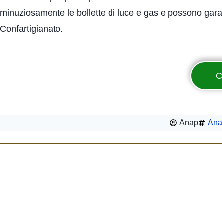
minuziosamente le bollette di luce e gas e possono garantire
Confartigianato.
C
Anap
Ana