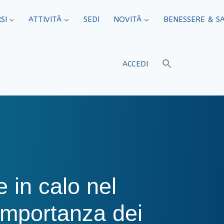
SI
ATTIVITÀ
SEDI​
NOVITÀ
BENESSERE & S
ACCEDI
e in calo nel
importanza dei