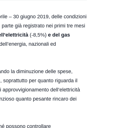
rile – 30 giugno 2019, delle condizioni
 parte già registrato nei primi tre mesi
l’elettricità
(-8,5%)
e del gas
dell’energia, nazionali ed
zando la diminuzione delle spese,
, soprattutto per quanto riguarda il
 approvvigionamento dell’elettricità
enzioso quanto pesante rincaro dei
hé possono controllare