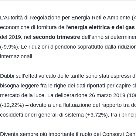
L’Autorità di Regolazione per Energia Reti e Ambiente (A
economiche di fornitura dell’
energia elettrica e del gas
del 2019, nel
secondo trimestre
dell’anno si determinerà
(-9,9%). Le riduzioni dipendono soprattutto dalla riduzion
internazionali.
Dubbi sull’effettivo calo delle tariffe sono stati espres
bisogna leggere fra le righe dei dati riportati per capir
mercato della luce. La deliberazione 26 marzo 2019 (109/2
(-12,22%) – dovuto a una fluttuazione del rapporto tra 
cosiddetti oneri generali di sistema (+3,72%), tra i princip
Diventa sempre più importante il ruolo dei Consorzi Cen