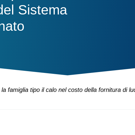
del Sistema
nato
 famiglia tipo il calo nel costo della fornitura di l