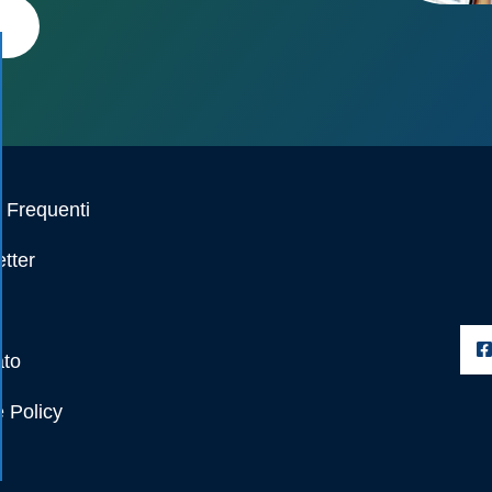
Frequenti
tter
ato
 Policy