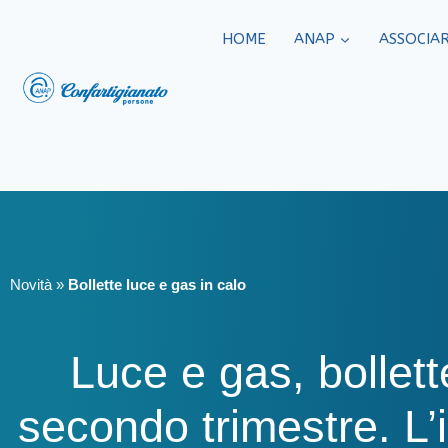
HOME
ANAP
ASSOCIAR
Novità
»
Bollette luce e gas in calo
Luce e gas, bollett
secondo trimestre. L’