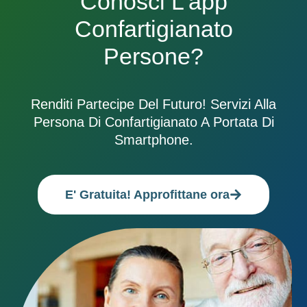
Conosci L'app
Confartigianato
Persone?
Renditi Partecipe Del Futuro! Servizi Alla
Persona Di Confartigianato A Portata Di
Smartphone.
E' Gratuita! Approfittane ora