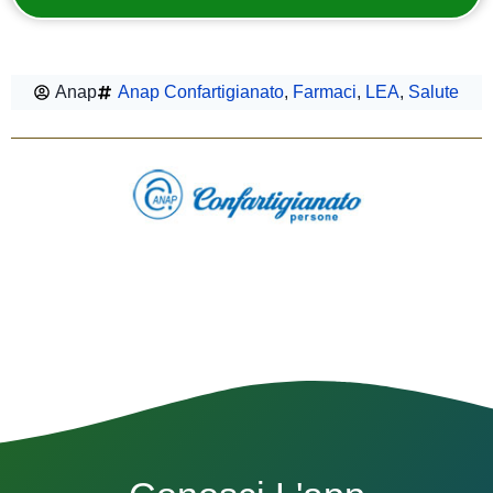
Anap
Anap Confartigianato
,
Farmaci
,
LEA
,
Salute