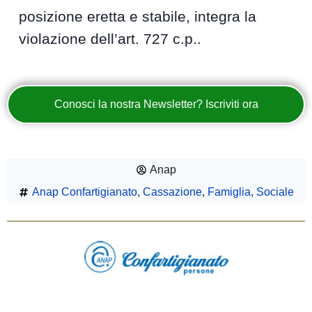
posizione eretta e stabile, integra la
violazione dell’art. 727 c.p..
Conosci la nostra Newsletter? Iscriviti ora
Anap
Anap Confartigianato
,
Cassazione
,
Famiglia
,
Sociale