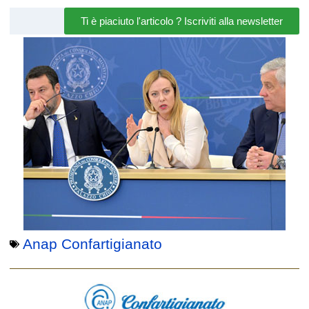
Ti è piaciuto l'articolo ? Iscriviti alla newsletter
Anap Confartigianato