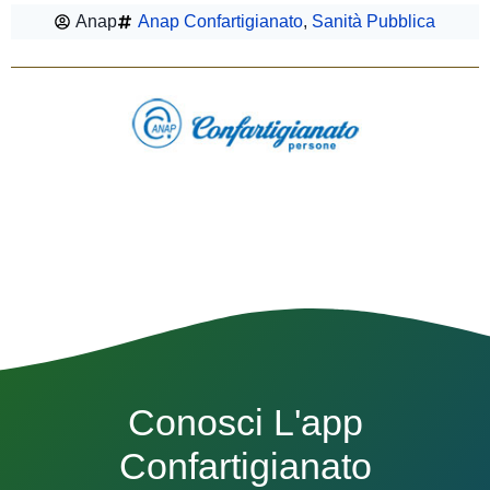
Anap
Anap Confartigianato
,
Sanità Pubblica
Conosci L'app
Confartigianato