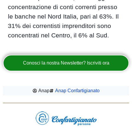
concentrazione di conti correnti presso
le banche nel Nord Italia, pari al 63%. Il
31% dei correntisti imprenditori sono
concentrati nel Centro, il 6% al Sud.
Conosci la nostra Newsletter? Iscriviti ora
Anap
Anap Confartigianato