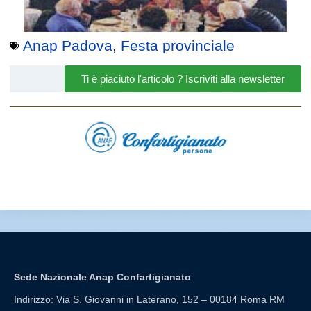
Anap Padova
,
Festa provinciale
Ti è piaciuto l'articolo ? Iscriviti alla newsletter
Sede Nazionale Anap Confartigianato
:
Indirizzo: Via S. Giovanni in Laterano, 152 – 00184 Roma RM