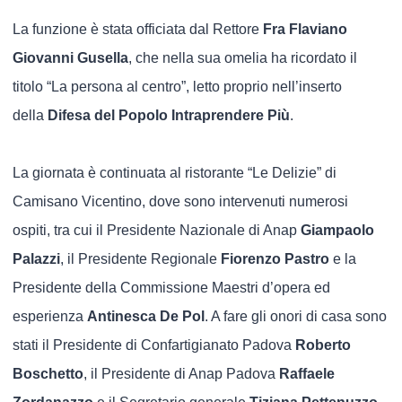
La funzione è stata officiata dal Rettore
Fra Flaviano
Giovanni Gusella
, che nella sua omelia ha ricordato il
titolo “La persona al centro”, letto proprio nell’inserto
della
Difesa del Popolo Intraprendere Più
.
La giornata è continuata al ristorante “Le Delizie” di
Camisano Vicentino, dove sono intervenuti numerosi
ospiti, tra cui il Presidente Nazionale di Anap
Giampaolo
Palazzi
, il Presidente Regionale
Fiorenzo Pastro
e la
Presidente della Commissione Maestri d’opera ed
esperienza
Antinesca De Pol
. A fare gli onori di casa sono
stati il Presidente di Confartigianato Padova
Roberto
Boschetto
, il Presidente di Anap Padova
Raffaele