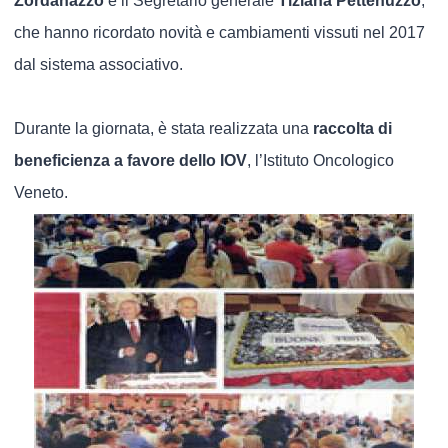
Zordanazzo
e il Segretario generale
Tiziana Pettenuzzo
,
che hanno ricordato novità e cambiamenti vissuti nel 2017
dal sistema associativo.
Durante la giornata, è stata realizzata una
raccolta di
beneficienza a favore dello IOV
, l’Istituto Oncologico
Veneto.