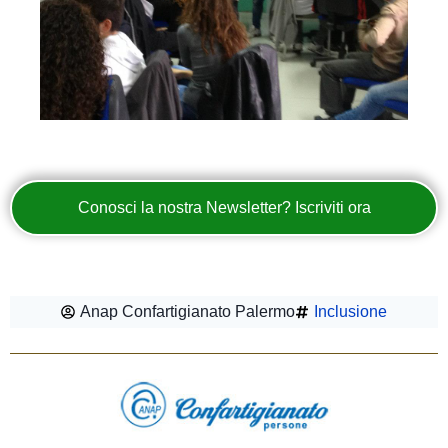
Conosci la nostra Newsletter? Iscriviti ora
Anap Confartigianato Palermo
Inclusione