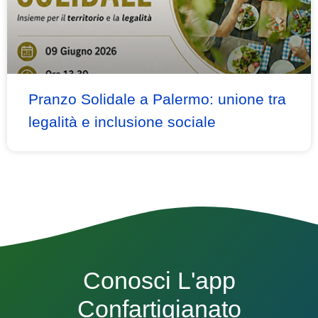
Pranzo Solidale a Palermo: unione tra
legalità e inclusione sociale
Conosci L'app
Confartigianato