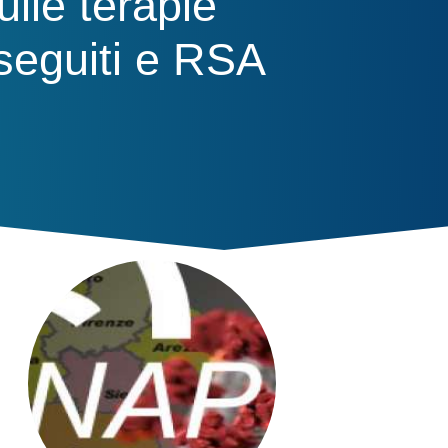
ulle terapie
seguiti e RSA