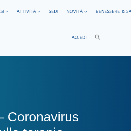
SI
ATTIVITÀ
SEDI​
NOVITÀ
BENESSERE & S
ACCEDI
– Coronavirus