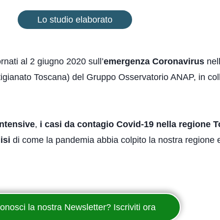
Lo studio elaborato
rnati al 2 giugno 2020 sull’
emergenza Coronavirus
nel
rtigianato Toscana) del Gruppo Osservatorio ANAP, in col
intensive
,
i casi da contagio Covid-19 nella regione 
isi
di come la pandemia abbia colpito la nostra regione e
onosci la nostra Newsletter? Iscriviti ora