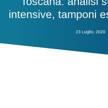
Toscana: analisi s
intensive, tamponi e
23 Luglio, 2020