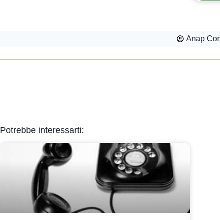
Anap Con
Potrebbe interessarti: