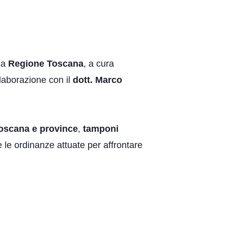
la
Regione Toscana
, a cura
laborazione con il
dott. Marco
Toscana
e province
,
tamponi
 le ordinanze attuate per affrontare