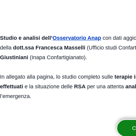
Studio e analisi dell’
Osservatorio Anap
con dati aggio
della
dott.ssa Francesca Masselli
(Ufficio studi Confa
Giustiniani
(Inapa Confartigianato).
In allegato alla pagina, lo studio completo sulle
terapie 
effettuati
e la situazione delle
RSA
per una attenta
anal
l’emergenza.
C