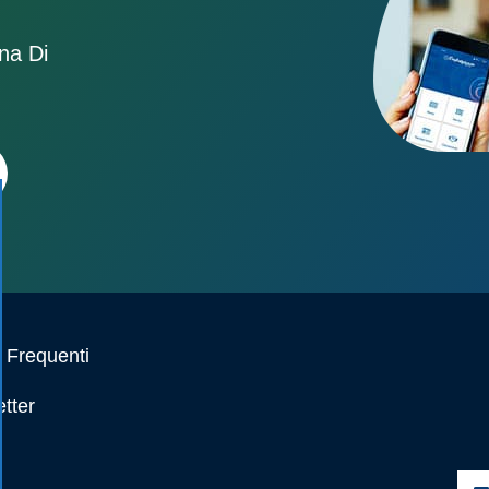
ona Di
Frequenti
tter