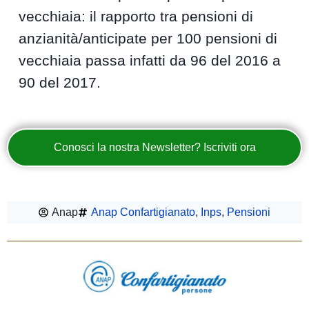
vecchiaia: il rapporto tra pensioni di
anzianità/anticipate per 100 pensioni di
vecchiaia passa infatti da 96 del 2016 a
90 del 2017.
Conosci la nostra Newsletter? Iscriviti ora
Anap
Anap Confartigianato
,
Inps
,
Pensioni