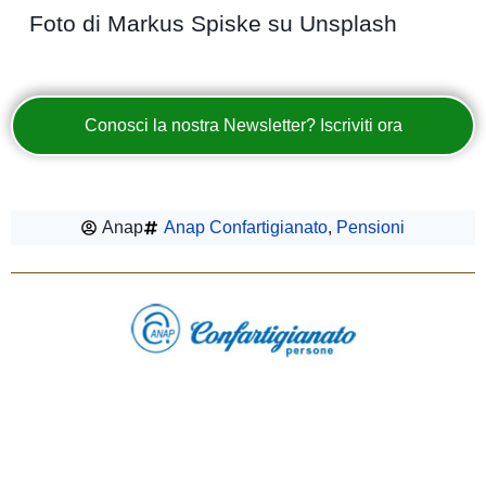
Foto di Markus Spiske su Unsplash
Conosci la nostra Newsletter? Iscriviti ora
Anap
Anap Confartigianato
,
Pensioni