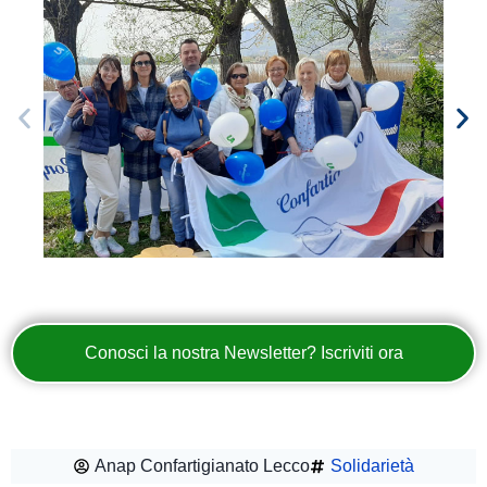
Conosci la nostra Newsletter? Iscriviti ora
Anap Confartigianato Lecco
Solidarietà