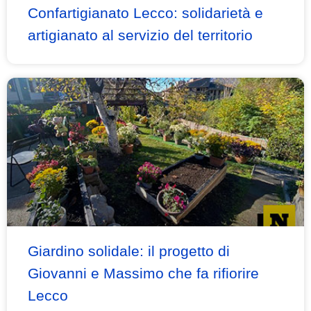
Confartigianato Lecco: solidarietà e
artigianato al servizio del territorio
Giardino solidale: il progetto di
Giovanni e Massimo che fa rifiorire
Lecco