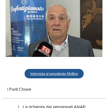
Intervista al presidente Mellino
I Punti Chiave
La richiesta dai pensionati ANAP