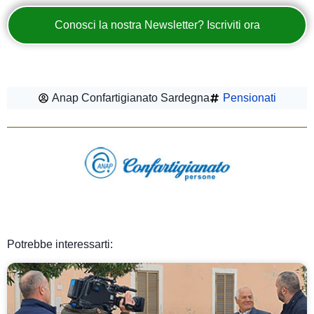
Conosci la nostra Newsletter? Iscriviti ora
Anap Confartigianato Sardegna
Pensionati
Potrebbe interessarti: