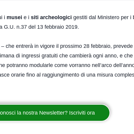
i i
musei
e i
siti archeologici
gestiti dal Ministero per i 
a G.U. n.37 del 13 febbraio 2019.
– che entrerà in vigore il prossimo 28 febbraio, prevede
ana di ingressi gratuiti che cambierà ogni anno, e che 
ori che potranno modularle come vorranno nell’arco dell’a
fasce orarie fino al raggiungimento di una misura comples
onosci la nostra Newsletter? Iscriviti ora