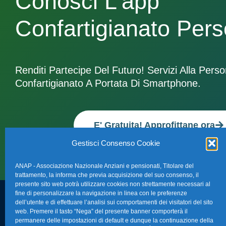
Conosci L'app
Confartigianato Per
Renditi Partecipe Del Futuro! Servizi Alla Pers
Confartigianato A Portata Di Smartphone.
E' Gratuita! Approfittane ora
Gestisci Consenso Cookie
ANAP - Associazione Nazionale Anziani e pensionati, Titolare del
trattamento, la informa che previa acquisizione del suo consenso, il
presente sito web potrà utilizzare cookies non strettamente necessari al
fine di personalizzare la navigazione in linea con le preferenze
dell’utente e di effettuare l’analisi sui comportamenti dei visitatori del sito
FAQ – Domande 
web. Premere il tasto “Nega” del presente banner comporterà il
Sede Nazionale Anap Confartigianato
:
permanere delle impostazioni di default e dunque la continuazione della