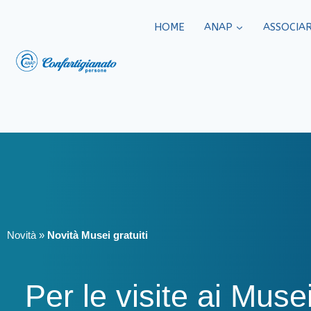
HOME
ANAP
ASSOCIAR
Novità
»
Novità Musei gratuiti
Per le visite ai Muse