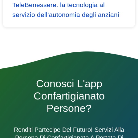
TeleBenessere: la tecnologia al
servizio dell’autonomia degli anziani
Conosci L'app
Confartigianato
Persone?
Renditi Partecipe Del Futuro! Servizi Alla
Persona Di Confartigianato A Portata Di