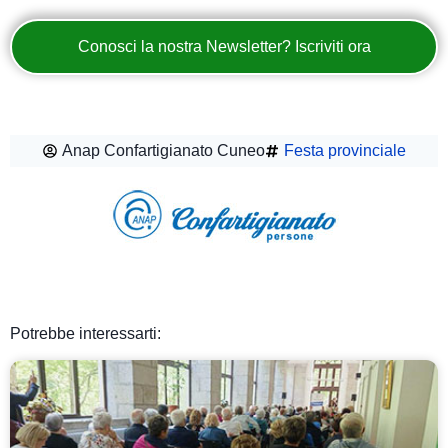
Conosci la nostra Newsletter? Iscriviti ora
Anap Confartigianato Cuneo
Festa provinciale
Potrebbe interessarti: