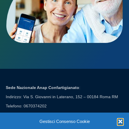
Sede Nazionale Anap Confartigianato
:
Indirizzo: Via S. Giovanni in Laterano, 152 – 00184 Roma RM
Telefono: 0670374202
E-mail: anap@confartigianato.it
Gestisci Consenso Cookie