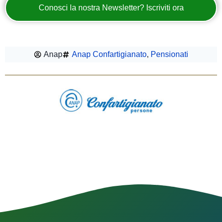
Conosci la nostra Newsletter? Iscriviti ora
Anap
Anap Confartigianato
,
Pensionati