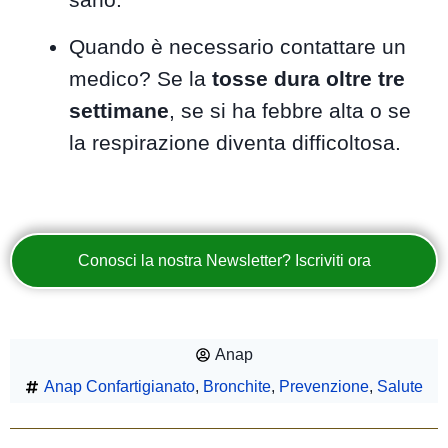
Quando è necessario contattare un
medico? Se la
tosse dura oltre tre
settimane
, se si ha febbre alta o se
la respirazione diventa difficoltosa.
Conosci la nostra Newsletter? Iscriviti ora
Anap
Anap Confartigianato
,
Bronchite
,
Prevenzione
,
Salute