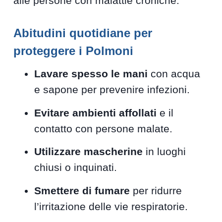
alle persone con malattie croniche.
Abitudini quotidiane per
proteggere i Polmoni
Lavare spesso le mani
con acqua
e sapone per prevenire infezioni.
Evitare ambienti affollati
e il
contatto con persone malate.
Utilizzare mascherine
in luoghi
chiusi o inquinati.
Smettere di fumare
per ridurre
l’irritazione delle vie respiratorie.