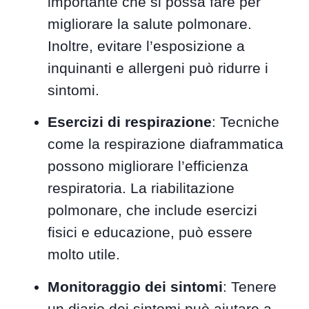
importante che si possa fare per
migliorare la salute polmonare.
Inoltre, evitare l’esposizione a
inquinanti e allergeni può ridurre i
sintomi.
Esercizi di respirazione
: Tecniche
come la respirazione diaframmatica
possono migliorare l’efficienza
respiratoria. La riabilitazione
polmonare, che include esercizi
fisici e educazione, può essere
molto utile.
Monitoraggio dei sintomi
: Tenere
un diario dei sintomi può aiutare a