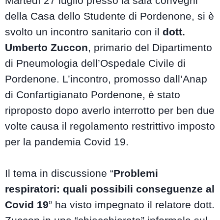
Martedì 27 luglio presso la sala convegni
della Casa dello Studente di Pordenone, si è
svolto un incontro sanitario con il
dott.
Umberto Zuccon
, primario del Dipartimento
di Pneumologia dell’Ospedale Civile di
Pordenone. L’incontro, promosso dall’Anap
di Confartigianato Pordenone, è stato
riproposto dopo averlo interrotto per ben due
volte causa il regolamento restrittivo imposto
per la pandemia Covid 19.
Il tema in discussione “
Problemi
respiratori: quali possibili conseguenze al
Covid 19
” ha visto impegnato il relatore dott.