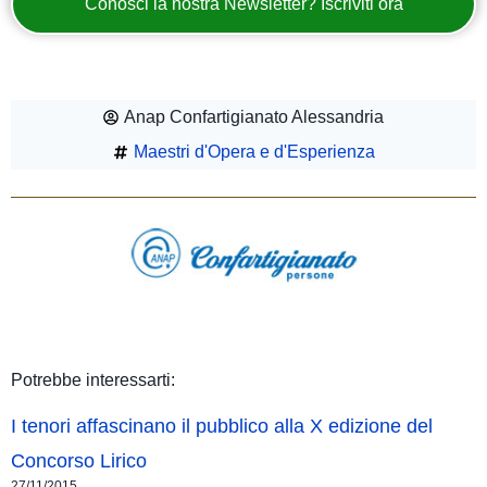
Conosci la nostra Newsletter? Iscriviti ora
Anap Confartigianato Alessandria
Maestri d'Opera e d'Esperienza
Potrebbe interessarti:
I tenori affascinano il pubblico alla X edizione del
Concorso Lirico
27/11/2015