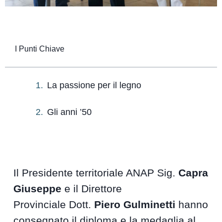
I Punti Chiave
La passione per il legno
Gli anni ’50
Il Presidente territoriale ANAP Sig.
Capra
Giuseppe
e il Direttore
Provinciale Dott.
Piero Gulminetti
hanno
consegnato il diploma e la medaglia al