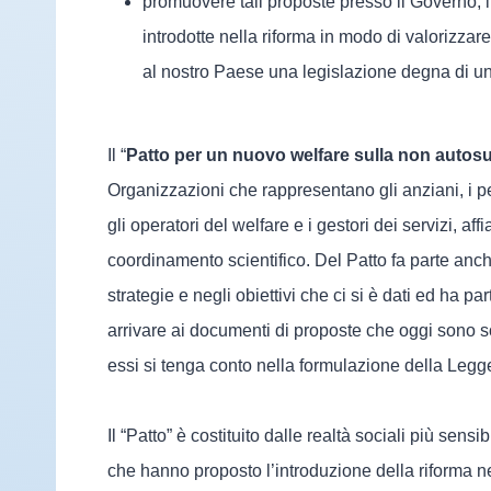
promuovere tali proposte presso il Governo, i
introdotte nella riforma in modo di valorizza
al nostro Paese una legislazione degna di u
Il “
Patto per un nuovo welfare sulla non autosu
Organizzazioni che rappresentano gli anziani, i pen
gli operatori del welfare e i gestori dei servizi, a
coordinamento scientifico. Del Patto fa parte an
strategie e negli obiettivi che ci si è dati ed ha p
arrivare ai documenti di proposte che oggi sono so
essi si tenga conto nella formulazione della Legg
Il “Patto” è costituito dalle realtà sociali più sensi
che hanno proposto l’introduzione della riforma n