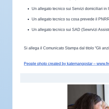
Un allegato tecnico sui Servizi domiciliari in I
Un allegato tecnico su cosa prevede il PNR
Un allegato tecnico sui SAD (Sewrvizi Assis
Si allega il Comunicato Stampa dal titolo “Gli anz
People photo created by katemangostar – www.f