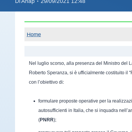
Di
Anap
29/09/2021 12:48
Home
Nel luglio scorso, alla presenza del Ministro del 
Roberto Speranza, si è ufficialmente costituito il
con l’obiettivo di:
formulare proposte operative per la realizzaz
autosufficienti in Italia, che si inquadra nel
(
PNRR
);