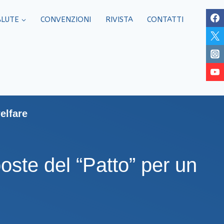
ALUTE
CONVENZIONI
RIVISTA
CONTATTI
elfare
oste del “Patto” per un