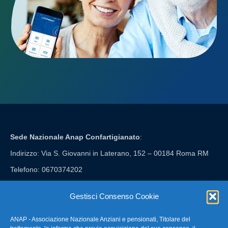
Sede Nazionale Anap Confartigianato
:
Indirizzo: Via S. Giovanni in Laterano, 152 – 00184 Roma RM
Telefono: 0670374202
E-mail: anap@confartigianato.it
Gestisci Consenso Cookie
ANAP - Associazione Nazionale Anziani e pensionati, Titolare del
FAQ – Domande Frequenti