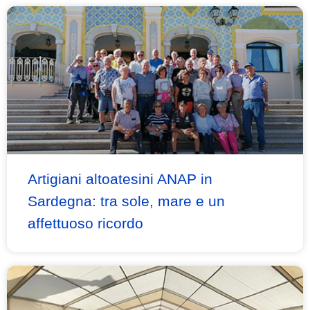
Artigiani altoatesini ANAP in
Sardegna: tra sole, mare e un
affettuoso ricordo