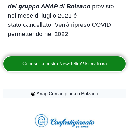
del gruppo ANAP di Bolzano
previsto
nel mese di luglio 2021 é
stato cancellato. Verrà ripreso COVID
permettendo nel 2022.
Conosci la nostra Newsletter? Iscriviti ora
Anap Confartigianato Bolzano