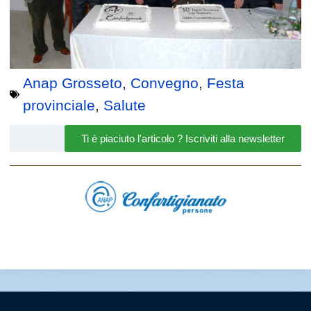
Anap Grosseto
,
Convegno
,
Festa
provinciale
,
Salute
Ti è piaciuto l'articolo ? Iscriviti alla newsletter