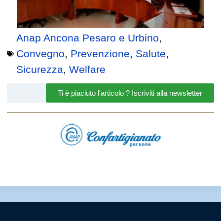
Anap Ancona Pesaro e Urbino
,
Convegno
,
Prevenzione
,
Salute
,
Sicurezza
,
Welfare
Ti è piaciuto l'articolo ? Iscriviti alla newsletter