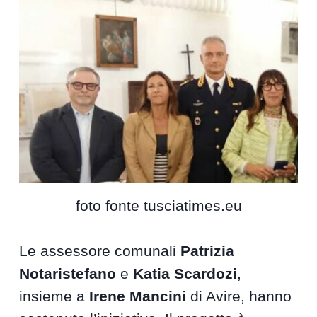
foto fonte tusciatimes.eu
Le assessore comunali
Patrizia
Notaristefano
e
Katia Scardozi
,
insieme a
Irene Mancini
di Avire, hanno