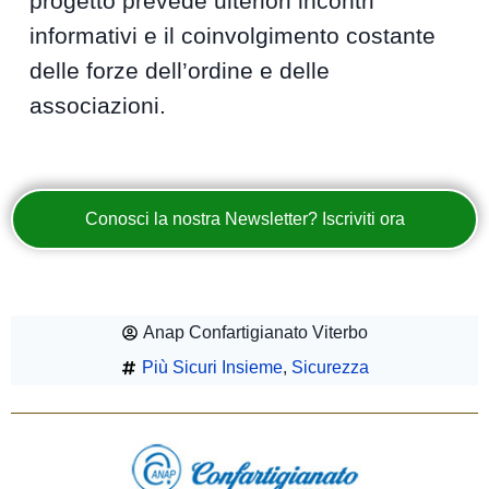
progetto prevede ulteriori incontri
informativi e il coinvolgimento costante
delle forze dell’ordine e delle
associazioni.
Conosci la nostra Newsletter? Iscriviti ora
Anap Confartigianato Viterbo
Più Sicuri Insieme
,
Sicurezza