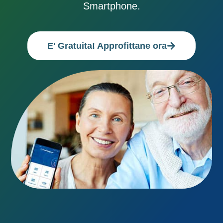
Smartphone.
E' Gratuita! Approfittane ora