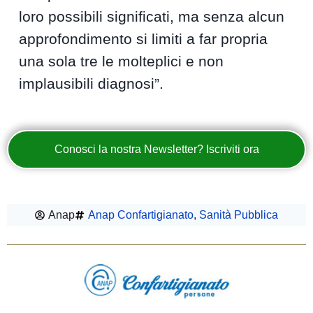
loro possibili significati, ma senza alcun
approfondimento si limiti a far propria
una sola tre le molteplici e non
implausibili diagnosi”.
Conosci la nostra Newsletter? Iscriviti ora
Anap
Anap Confartigianato
,
Sanità Pubblica