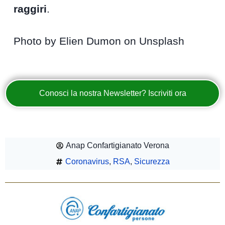
raggiri
.
Photo by Elien Dumon on Unsplash
Conosci la nostra Newsletter? Iscriviti ora
Anap Confartigianato Verona
Coronavirus
,
RSA
,
Sicurezza