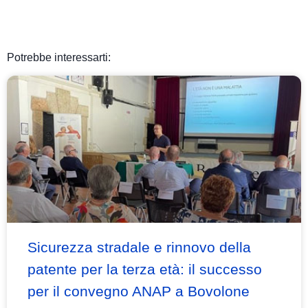
Potrebbe interessarti:
Sicurezza stradale e rinnovo della
patente per la terza età: il successo
per il convegno ANAP a Bovolone