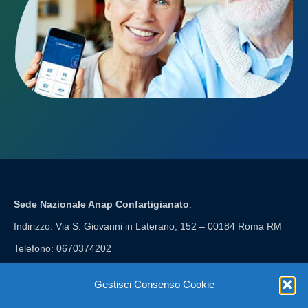
Sede Nazionale Anap Confartigianato
:
Indirizzo: Via S. Giovanni in Laterano, 152 – 00184 Roma RM
Telefono: 0670374202
E-mail: anap@confartigianato.it
Gestisci Consenso Cookie