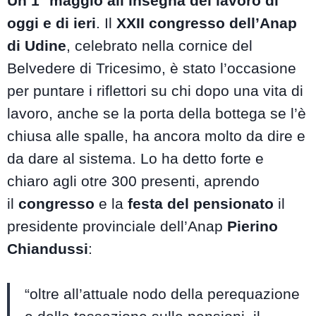
Un 1° maggio all’insegna del lavoro di
oggi e di ieri
. Il
XXII congresso dell’Anap
di Udine
, celebrato nella cornice del
Belvedere di Tricesimo, è stato l’occasione
per puntare i riflettori su chi dopo una vita di
lavoro, anche se la porta della bottega se l’è
chiusa alle spalle, ha ancora molto da dire e
da dare al sistema. Lo ha detto forte e
chiaro agli otre 300 presenti, aprendo
il
congresso
e la
festa del pensionato
il
presidente provinciale dell’Anap
Pierino
Chiandussi
:
“oltre all’attuale nodo della perequazione