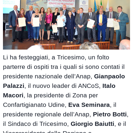
Li ha festeggiati, a Tricesimo, un folto
parterre di ospiti tra i quali si sono contati il
presidente nazionale dell’Anap,
Gianpaolo
Palazzi
, il nuovo leader di ANCoS,
Italo
Macori
, la presidente di Zona per
Confartigianato Udine,
Eva Seminara
, il
presidente regionale dell’Anap,
Pietro Botti
,
il Sindaco di Tricesimo,
Giorgio Baiutti
, e il