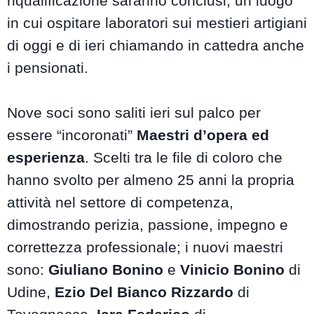
riqualificazione saranno conclusi, un luogo
in cui ospitare laboratori sui mestieri artigiani
di oggi e di ieri chiamando in cattedra anche
i pensionati.
Nove soci sono saliti ieri sul palco per
essere “incoronati”
Maestri d’opera ed
esperienza
. Scelti tra le file di coloro che
hanno svolto per almeno 25 anni la propria
attività nel settore di competenza,
dimostrando perizia, passione, impegno e
correttezza professionale; i nuovi maestri
sono:
Giuliano Bonino
e
Vinicio Bonino
di
Udine,
Ezio Del Bianco Rizzardo
di