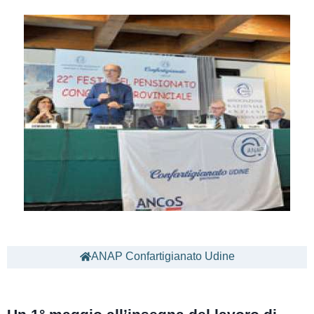
ANAP Confartigianato Udine