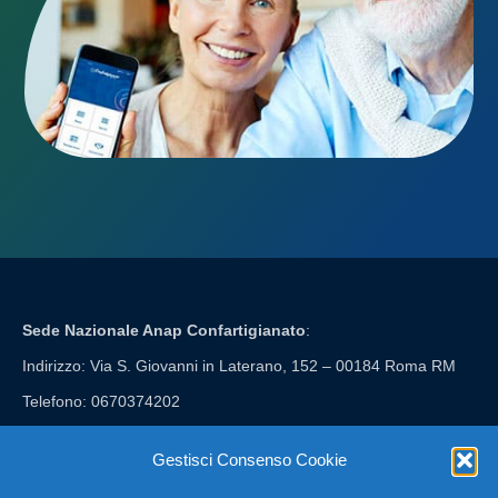
Sede Nazionale Anap Confartigianato
:
Indirizzo: Via S. Giovanni in Laterano, 152 – 00184 Roma RM
Telefono: 0670374202
E-mail: anap@confartigianato.it
Gestisci Consenso Cookie