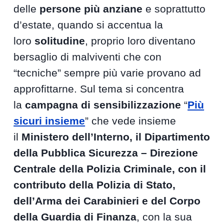
delle
persone più anziane
e soprattutto
d’estate, quando si accentua la
loro
solitudine
, proprio loro diventano
bersaglio di malviventi che con
“tecniche” sempre più varie provano ad
approfittarne. Sul tema si concentra
la
campagna di sensibilizzazione
“
Più
sicuri insieme
” che vede insieme
il
Ministero dell’Interno, il Dipartimento
della Pubblica Sicurezza – Direzione
Centrale della Polizia Criminale, con il
contributo della Polizia di Stato,
dell’Arma dei Carabinieri e del Corpo
della Guardia di Finanza
, con la sua