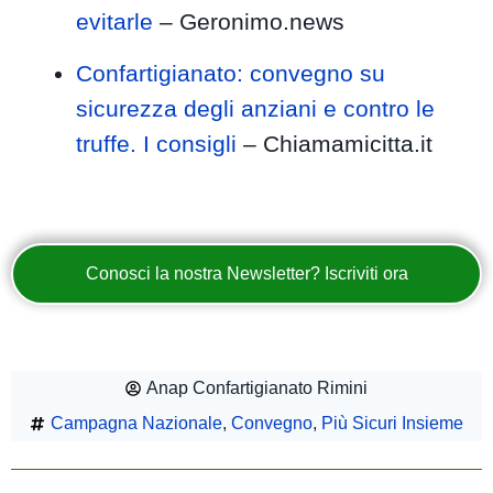
evitarle
– Geronimo.news
Confartigianato: convegno su
sicurezza degli anziani e contro le
truffe. I consigli
– Chiamamicitta.it
Conosci la nostra Newsletter? Iscriviti ora
Anap Confartigianato Rimini
Campagna Nazionale
,
Convegno
,
Più Sicuri Insieme