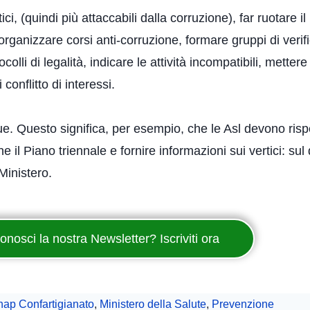
ici, (quindi più attaccabili dalla corruzione), far ruotare i
), organizzare corsi anti-corruzione, formare gruppi di ver
olli di legalità, indicare le attività incompatibili, mettere
conflitto di interessi.
 Questo significa, per esempio, che le Asl devono rispet
 il Piano triennale e fornire informazioni sui vertici: sul 
 Ministero.
onosci la nostra Newsletter? Iscriviti ora
ap Confartigianato
,
Ministero della Salute
,
Prevenzione