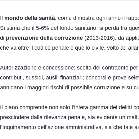
Il
mondo della sanità
, come dimostra ogni anno il rapp
Si stima che il 5-6% del fondo sanitario si perda tra qu
di
prevenzione della corruzione
(2013-2016), da applica
che va oltre il codice penale e quello civile, volto ad allarga
Autorizzazione e concessione; scelta del contraente per l
contributi, sussidi, ausili finanziari; concorsi e prove se
annidano i maggiori rischi di possibile corruzione e su cu
Il piano comprende non solo l’intera gamma dei delitti co
prescindere dalla rilevanza penale, sia evidente un malfu
l’inquinamento dell’azione amministrativa, sia che tale a