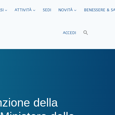
SI
ATTIVITÀ
SEDI​
NOVITÀ
BENESSERE & S
ACCEDI
zione della