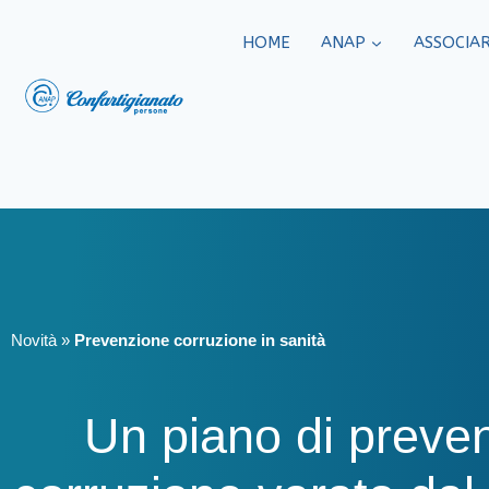
HOME
ANAP
ASSOCIAR
Novità
»
Prevenzione corruzione in sanità
Un piano di preven