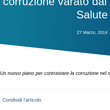
corruzione varato dal 
Salute
27 Marzo, 2014
Un nuovo piano per contrastare la corruzione nel 
Condividi l'articolo