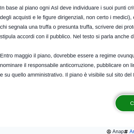
In base al piano ogni Asl deve individuare i suoi punti crit
degli acquisti e le figure dirigenziali, non certo i medici
chi segnala una truffa o presunta truffa, scrivere dei protoc
stipula accordi con il pubblico. Nel testo si parla anche di 
Entro maggio il piano, dovrebbe essere a regime ovunque.
nominare il responsabile anticorruzione, pubblicare on line
e su quello amministrativo. Il piano è visibile sul sito del
C
Anap
An