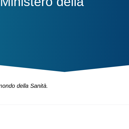
Ministero della
mondo della Sanità.