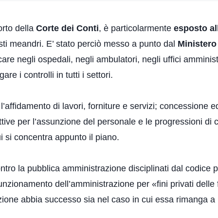
orto della
Corte dei Conti
, è particolarmente
esposto al
esti meandri. E’ stato perciò messo a punto dal
Ministero
re negli ospedali, negli ambulatori, negli uffici amministr
re i controlli in tutti i settori.
’affidamento di lavori, forniture e servizi; concessione 
lettive per l’assunzione del personale e le progressioni di 
i si concentra appunto il piano.
ntro la pubblica amministrazione disciplinati dal codice p
nzionamento dell’amministrazione per «fini privati delle f
zione abbia successo sia nel caso in cui essa rimanga a li