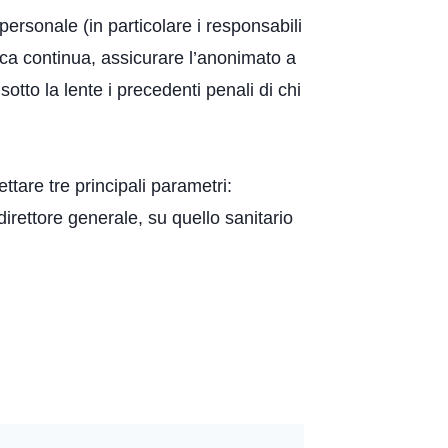
l personale (in particolare i responsabili
ifica continua, assicurare l’anonimato a
 sotto la lente i precedenti penali di chi
tare tre principali parametri:
direttore generale, su quello sanitario