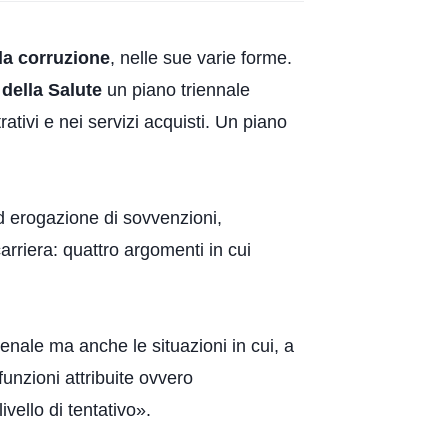
la corruzione
, nelle sue varie forme.
 della Salute
un piano triennale
ativi e nei servizi acquisti. Un piano
ed erogazione di sovvenzioni,
carriera: quattro argomenti in cui
enale ma anche le situazioni in cui, a
unzioni attribuite ovvero
vello di tentativo».