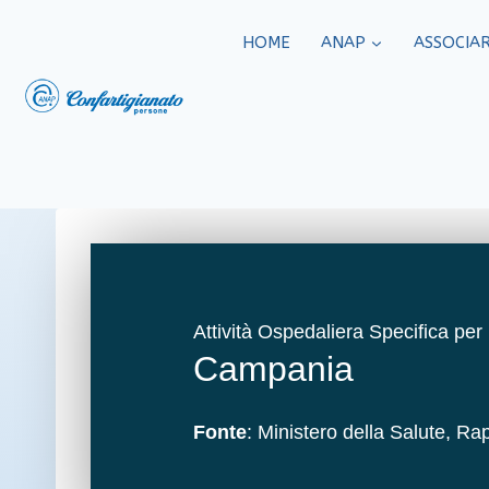
HOME
ANAP
ASSOCIAR
Attività Ospedaliera Specifica per
Campania
Fonte
: Ministero della Salute, 