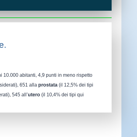
he per patologia
e.
i 10.000 abitanti, 4,9 punti in meno rispetto
siderati), 651 alla
prostata
(il 12,5% dei tipi
rati), 545 all’
utero
(il 10,4% dei tipi qui