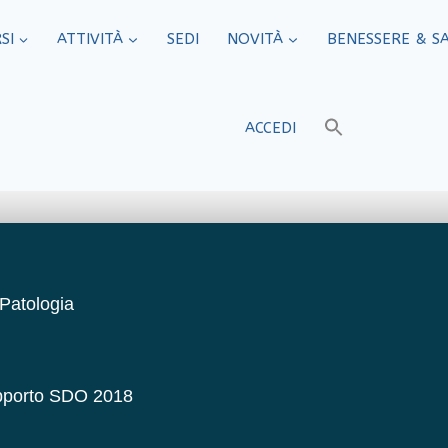
SI
ATTIVITÀ
SEDI​
NOVITÀ
BENESSERE & S
ACCEDI
 Patologia
Rapporto SDO 2018