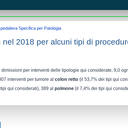
spedaliera Specifica per Patologia
»
le attività ospedaliere specific
 nel 2018 per alcuni tipi di procedur
dimissioni per interventi delle tipologie qui considerate, 9,0 ogn
2.807 interventi per tumore al
colon retto
(il 53,7% dei tipi qui con
tipi qui considerati), 389 al
polmone
(il 7,4% dei tipi qui conside