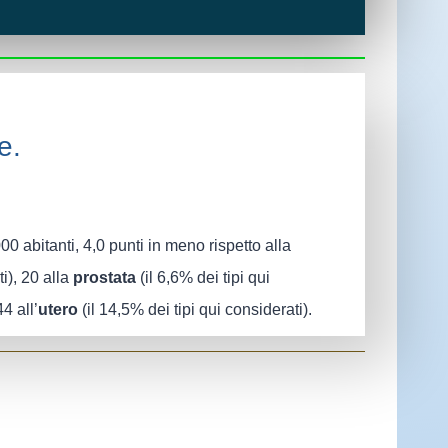
e.
0 abitanti, 4,0 punti in meno rispetto alla
ti), 20 alla
prostata
(il 6,6% dei tipi qui
44 all’
utero
(il 14,5% dei tipi qui considerati).