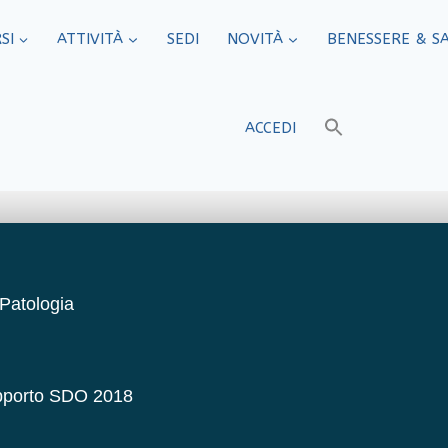
SI
ATTIVITÀ
SEDI​
NOVITÀ
BENESSERE & S
ACCEDI
 Patologia
Rapporto SDO 2018