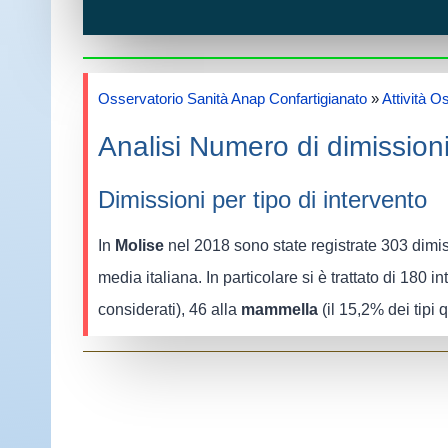
Osservatorio Sanità Anap Confartigianato
»
Attività O
Analisi Numero di dimissioni
Dimissioni per tipo di intervento
In
Molise
nel 2018 sono state registrate 303 dimiss
media italiana. In particolare si è trattato di 180 i
considerati), 46 alla
mammella
(il 15,2% dei tipi 