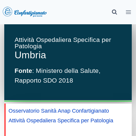
Attività Ospedaliera Specifica per
Patologia
Umbria
Fonte
: Ministero della Salute,
Rapporto SDO 2018
Osservatorio Sanità Anap Confartigianato
»
Attività Ospedaliera Specifica per Patologia
»
Le
attività ospedaliere specifiche in Umbria