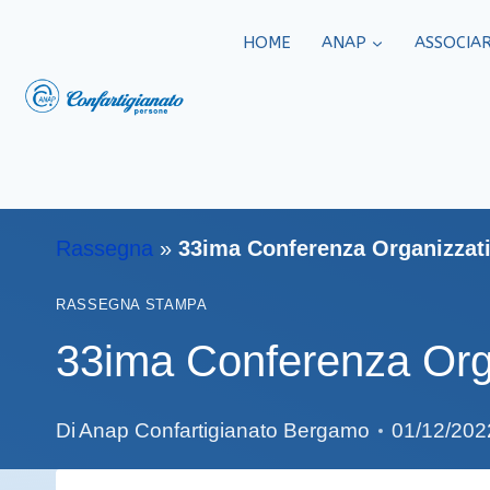
HOME
ANAP
ASSOCIAR
Rassegna
»
33ima Conferenza Organizzati
RASSEGNA STAMPA
33ima Conferenza Orga
Di
Anap Confartigianato Bergamo
01/12/202