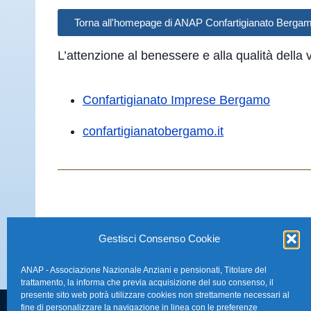
Torna all'homepage di ANAP Confartigianato Berga
L’attenzione al benessere e alla qualità della 
Confartigianato Imprese Bergamo
confartigianatobergamo.it
Gestisci Consenso Cookie
ANAP - Associazione Nazionale Anziani e pensionati, Titolare del
trattamento, la informa che previa acquisizione del suo consenso, il
presente sito web potrà utilizzare cookies non strettamente necessari al
fine di personalizzare la navigazione in linea con le preferenze