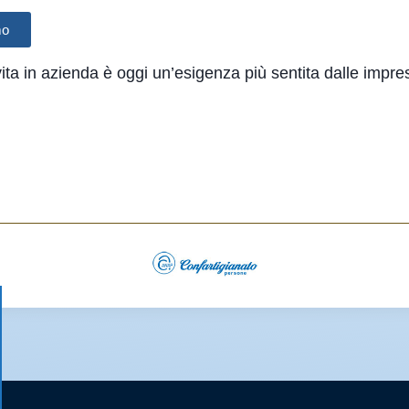
mo
vita in azienda è oggi un’esigenza più sentita dalle impre