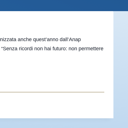
ganizzata anche quest’anno dall’Anap
 “Senza ricordi non hai futuro: non permettere