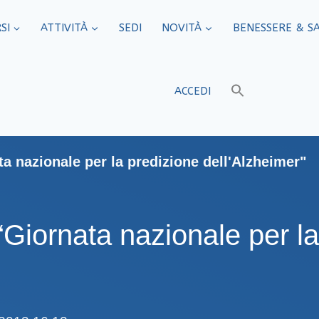
SI
ATTIVITÀ
SEDI​
NOVITÀ
BENESSERE & S
ACCEDI
ta nazionale per la predizione dell'Alzheimer"
“Giornata nazionale per l