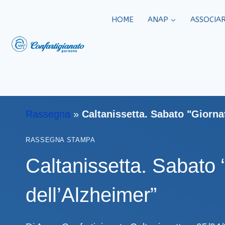
HOME
ANAP
ASSOCIAR
Rassegna
»
Caltanissetta. Sabato "Giorna
RASSEGNA STAMPA
Caltanissetta. Sabato 
dell’Alzheimer”