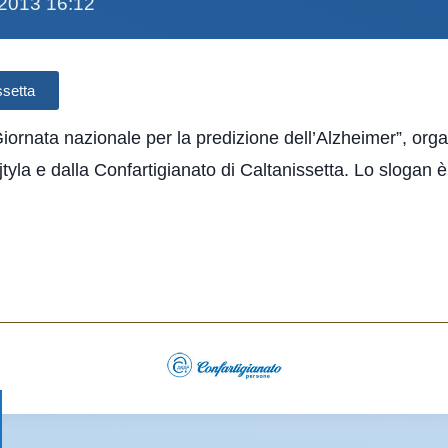
/2013 16:12
ssetta
“Giornata nazionale per la predizione dell’Alzheimer”, or
yla e dalla Confartigianato di Caltanissetta. Lo slogan è