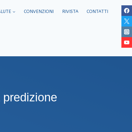
ALUTE
CONVENZIONI
RIVISTA
CONTATTI
a predizione