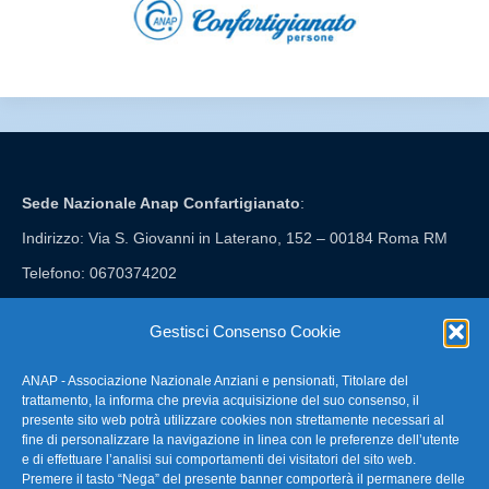
Sede Nazionale Anap Confartigianato
:
Indirizzo: Via S. Giovanni in Laterano, 152 – 00184 Roma RM
Telefono: 0670374202
E-mail: anap@confartigianato.it
Gestisci Consenso Cookie
ANAP - Associazione Nazionale Anziani e pensionati, Titolare del
FAQ – Domande Frequenti
trattamento, la informa che previa acquisizione del suo consenso, il
presente sito web potrà utilizzare cookies non strettamente necessari al
fine di personalizzare la navigazione in linea con le preferenze dell’utente
La nostra Newsletter
e di effettuare l’analisi sui comportamenti dei visitatori del sito web.
Premere il tasto “Nega” del presente banner comporterà il permanere delle