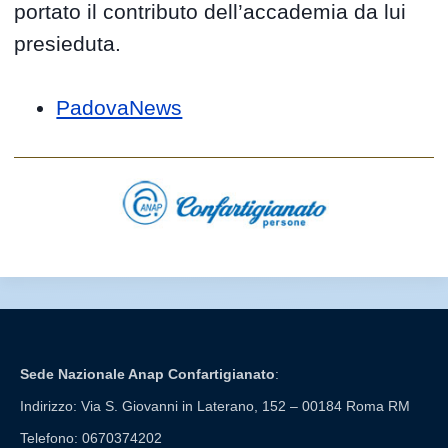
portato il contributo dell’accademia da lui
presieduta.
PadovaNews
Sede Nazionale Anap Confartigianato
:
Indirizzo: Via S. Giovanni in Laterano, 152 – 00184 Roma RM
Telefono: 0670374202