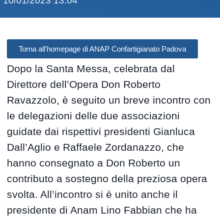
10/01/2023 13:04
Torna all'homepage di ANAP Confartigianato Padova
Dopo la Santa Messa, celebrata dal
Direttore dell’Opera Don Roberto
Ravazzolo, è seguito un breve incontro con
le delegazioni delle due associazioni
guidate dai rispettivi presidenti Gianluca
Dall’Aglio e Raffaele Zordanazzo, che
hanno consegnato a Don Roberto un
contributo a sostegno della preziosa opera
svolta. All’incontro si è unito anche il
presidente di Anam Lino Fabbian che ha