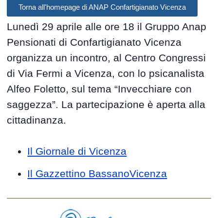
Torna all'homepage di ANAP Confartigianato Vicenza
Lunedì 29 aprile alle ore 18 il Gruppo Anap
Pensionati di Confartigianato Vicenza
organizza un incontro, al Centro Congressi
di Via Fermi a Vicenza, con lo psicanalista
Alfeo Foletto, sul tema “Invecchiare con
saggezza”. La partecipazione è aperta alla
cittadinanza.
Il Giornale di Vicenza
Il Gazzettino BassanoVicenza