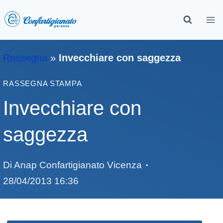
Rassegna
»
Invecchiare con saggezza
RASSEGNA STAMPA
Invecchiare con
saggezza
Di
Anap Confartigianato Vicenza
28/04/2013 16:36