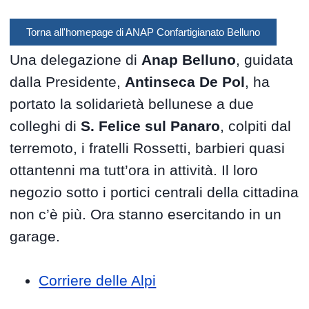
Torna all'homepage di ANAP Confartigianato Belluno
Una delegazione di
Anap Belluno
, guidata
dalla Presidente,
Antinseca De Pol
, ha
portato la solidarietà bellunese a due
colleghi di
S. Felice sul Panaro
, colpiti dal
terremoto, i fratelli Rossetti, barbieri quasi
ottantenni ma tutt’ora in attività. Il loro
negozio sotto i portici centrali della cittadina
non c’è più. Ora stanno esercitando in un
garage.
Corriere delle Alpi