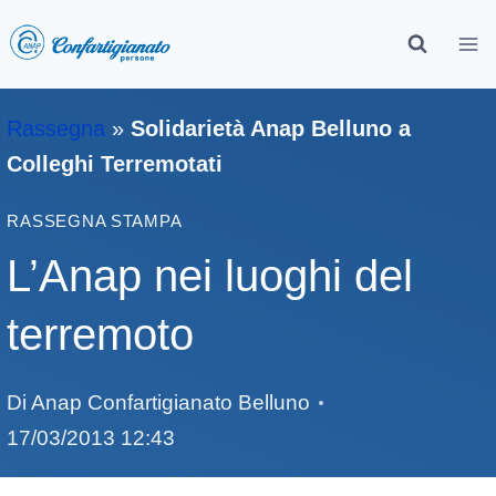
Rassegna
»
Solidarietà Anap Belluno a
Colleghi Terremotati
RASSEGNA STAMPA
L’Anap nei luoghi del
terremoto
Di
Anap Confartigianato Belluno
17/03/2013 12:43