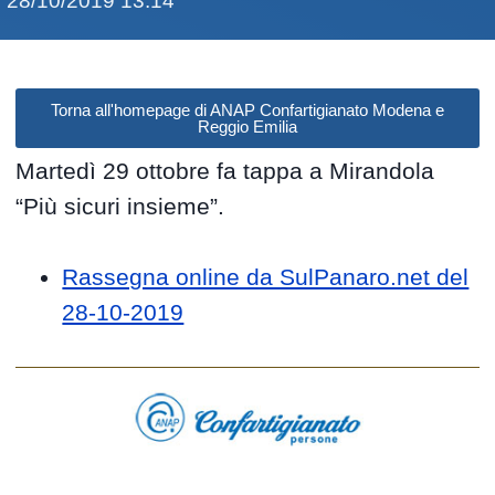
28/10/2019 13:14
Torna all'homepage di ANAP Confartigianato Modena e
Reggio Emilia
Martedì 29 ottobre fa tappa a Mirandola
“Più sicuri insieme”.
Rassegna online da SulPanaro.net del
28-10-2019